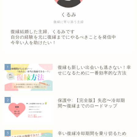
くるみ
復縁に寄り添う主婦
復縁結婚した主婦、くるみです
自分の経験を元に復縁までにやるべきことを発信中
今辛い人を助けたい！
1
復縁も新しい出会いも逃さない！幸
せになるために一番効率的な方法
2
保護中: 【完全版】失恋〜冷却期
間〜復縁までのロードマップ
3
辛い復縁冷却期間を乗り切るため