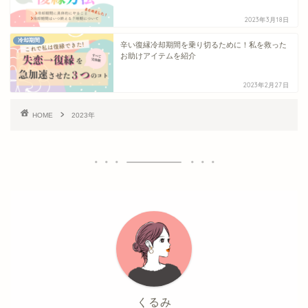
2023年3月18日
冷却期間
辛い復縁冷却期間を乗り切るために！私を救った
お助けアイテムを紹介
2023年2月27日
HOME
2023年
くるみ