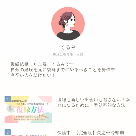
くるみ
復縁に寄り添う主婦
復縁結婚した主婦、くるみです
自分の経験を元に復縁までにやるべきことを発信中
今辛い人を助けたい！
1
復縁も新しい出会いも逃さない！幸
せになるために一番効率的な方法
2
保護中: 【完全版】失恋〜冷却期