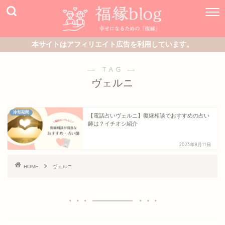
本サイトはアフィリエイト広告を利用しています。
― TAG ―
ヴェルニ
冷却期間
【電話占いヴェルニ】復縁相談でおすすめの占い
師は？イチオシ紹介
2023年8月11日
HOME
ヴェルニ